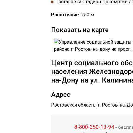
остановка Стадион Локомотив / 
Расстояние:
250 м
Показать на карте
Центр социального об
населения Железнодоро
на-Дону на ул. Калинин
Адрес
Ростовская область, г. Ростов-на-
8-800-350-13-94
- беспл