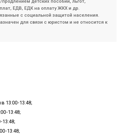
продлением детских пособий, льгот,
плат, ЕДВ, ЕДК на оплату ЖКХ и др.
язанные с социальной защитой населения.
значен для связи с юристом и не относится к
рыв
13:00-
13:48;
:00-
13:48
;
0-
13:48
;
:00-
13:48
;