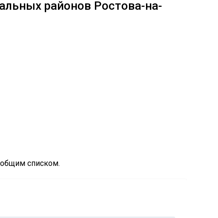
альных районов Ростова-на-
 общим списком.