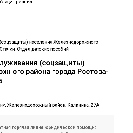
Улица Тренёва
служивания (соцзащиты)
жного района города Ростова-
а
Дону, Железнодорожный район, Калинина, 27А
атная горячая линия юридической помощи: