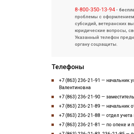
8-800-350-13-94
- беспл
проблемы с оформлением/
субсидий, ветеранских вы
юридические вопросы, св
Указанный телефон предна
органу соцзащиты.
Телефоны
+7 (863) 236-21-91 — начальник
Валентиновна
+7 (863) 236-21-90 — заместител
+7 (863) 236-21-89 — начальник о
+7 (863) 236-21-88 — отдел учета
+7 (863) 236-21-81 — по опеке и
+7 (863) 236-21-83, 236-21-85 —