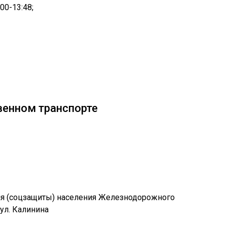
:00-
13:48
;
венном транспорте