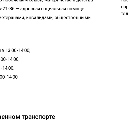
сп
236-21-86 — адресная социальная помощь
те
 с ветеранами, инвалидами, общественными
рыв
13:00-
14:00;
:00-
14:00
;
0-
14:00
;
:00-
14:00
;
венном транспорте