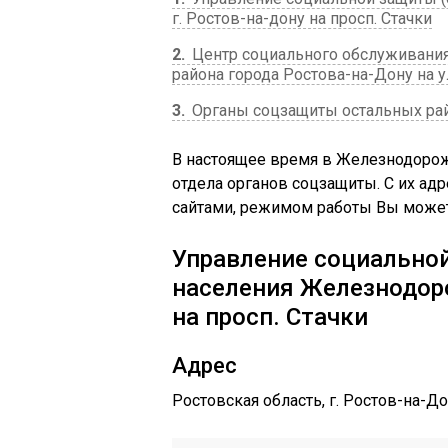
г. Ростов-на-дону на просп. Стачки
2
Центр социального обслуживани
района города Ростова-на-Дону на у
3
Органы соцзащиты остальных ра
В настоящее время в Железнодорож
отдела органов соцзащиты. С их а
сайтами, режимом работы Вы может
Управление социально
населения Железнодоро
на просп. Стачки
Адрес
Ростовская область, г. Ростов-на-Д