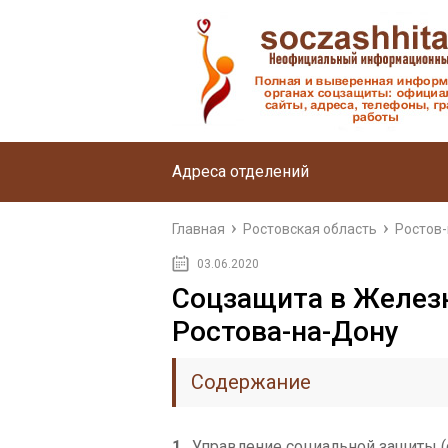
Адреса отделений
Главная
Ростовская область
Ростов
03.06.2020
Соцзащита в Желез
Ростова-на-Дону
Содержание
1
Управление социальной защиты (