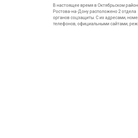
В настоящее время в Октябрьском райо
Ростова-на-Дону расположено 2 отдела
органов соцзащиты. С их адресами, ном
телефонов, официальными сайтами, режи