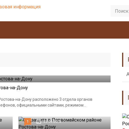
това-на-Дону
Ростова-на-Дону расположено 3 отдела органов
лефонов, официальными сайтами, режимом...
1
03.06.2020