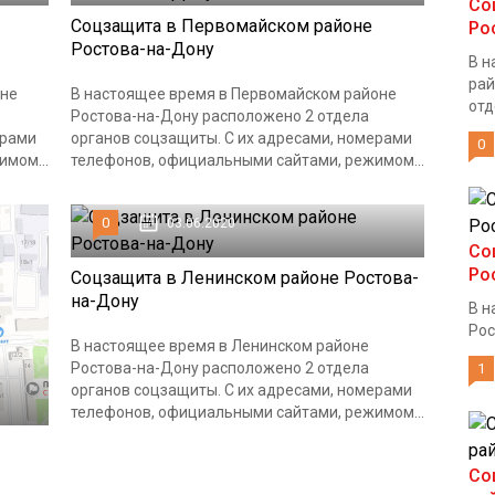
Со
Соцзащита в Первомайском районе
Ро
Ростова-на-Дону
В н
рай
оне
В настоящее время в Первомайском районе
отд
Ростова-на-Дону расположено 2 отдела
ерами
органов соцзащиты. С их адресами, номерами
0
мом...
телефонов, официальными сайтами, режимом...
0
03.06.2020
Со
Ро
Соцзащита в Ленинском районе Ростова-
на-Дону
В н
Рос
В настоящее время в Ленинском районе
Ростова-на-Дону расположено 2 отдела
1
органов соцзащиты. С их адресами, номерами
телефонов, официальными сайтами, режимом...
Со