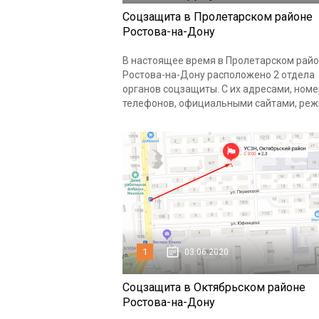
Соцзащита в Пролетарском районе
Ростова-на-Дону
В настоящее время в Пролетарском рай
Ростова-на-Дону расположено 2 отдела
органов соцзащиты. С их адресами, ном
телефонов, официальными сайтами, режи
1
03.06.2020
Соцзащита в Октябрьском районе
Ростова-на-Дону