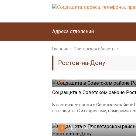
Адреса отделений
Главная
Ростовская область
Ростов-на-Дону
1
03.06.2020
Соцзащита в Советском районе Рос
В настоящее время в Советском районе 
соцзащиты. С их адресами, номерами те
0
03.06.2020