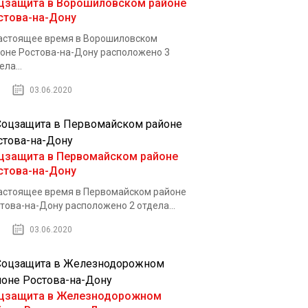
цзащита в Ворошиловском районе
стова-на-Дону
астоящее время в Ворошиловском
оне Ростова-на-Дону расположено 3
ела...
03.06.2020
цзащита в Первомайском районе
стова-на-Дону
астоящее время в Первомайском районе
това-на-Дону расположено 2 отдела...
03.06.2020
цзащита в Железнодорожном