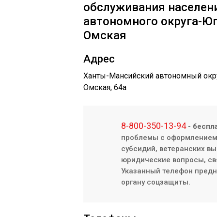
обслуживания населен
автономного округа-Юг
Омская
Адрес
Ханты-Мансийский автономный округ 
Омская, 64а
8-800-350-13-94
- беспл
проблемы с оформлением/
субсидий, ветеранских вы
юридические вопросы, св
Указанный телефон предна
органу соцзащиты.