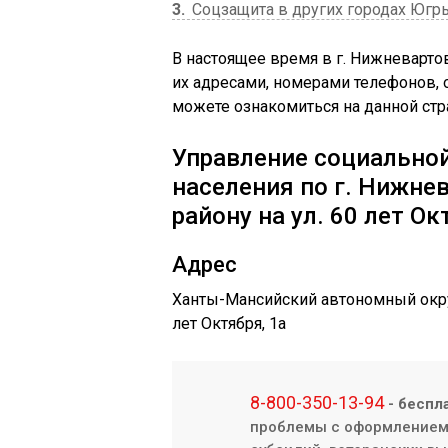
3
Соцзащита в других городах Югр
В настоящее время в г. Нижневарто
их адресами, номерами телефонов,
можете ознакомиться на данной стр
Управление социально
населения по г. Нижне
району на ул. ​60 лет О
Адрес
Ханты-Мансийский автономный округ
лет Октября, 1а
8-800-350-13-94
- беспл
проблемы с оформлением/