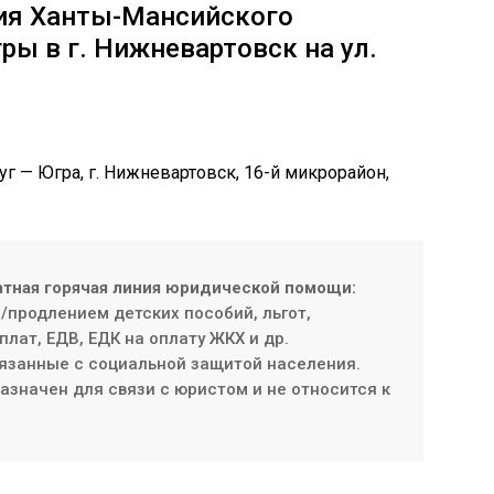
ия Ханты-Мансийского
ры в г. Нижневартовск на ул.
— Югра, г. Нижневартовск, 16-й микрорайон, ​
атная горячая линия юридической помощи:
продлением детских пособий, льгот,
плат, ЕДВ, ЕДК на оплату ЖКХ и др.
язанные с социальной защитой населения.
значен для связи с юристом и не относится к