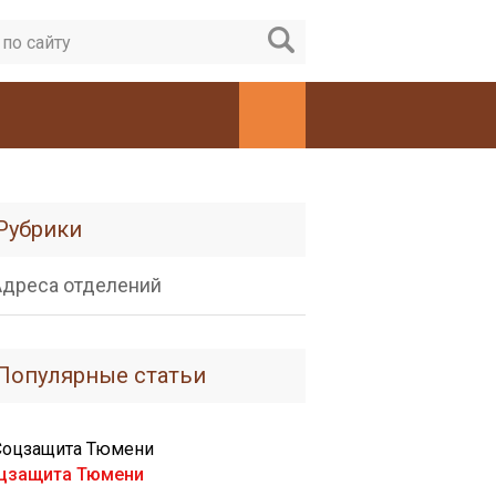
Рубрики
Адреса отделений
Популярные статьи
цзащита Тюмени