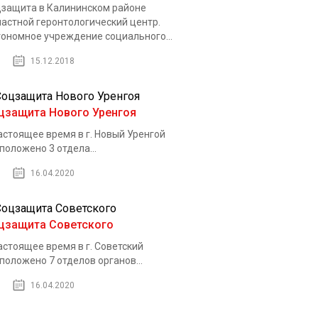
защита в Калининском районе
астной геронтологический центр.
ономное учреждение социального...
15.12.2018
цзащита Нового Уренгоя
астоящее время в г. Новый Уренгой
положено 3 отдела...
16.04.2020
цзащита Советского
астоящее время в г. Советский
положено 7 отделов органов...
16.04.2020