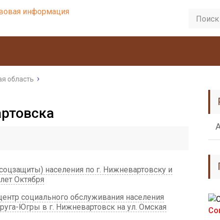
я область
ртовска
оцзащиты) населения по г. Нижневартовску и
 лет Октября
ентр социального обслуживания населения
уга-Югры в г. Нижневартовск на ул. Омская
Со