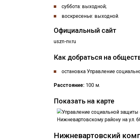
суббота: выходной;
воскресенье: выходной.
Официальный сайт
uszn-nv.ru
Как добраться на общест
остановка ​Управление социальн
Расстояние:
100 м.
Показать на карте
Нижневартовский комп