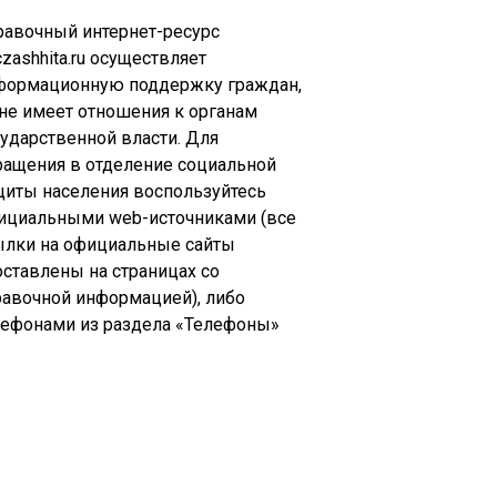
равочный интернет-ресурс
zashhita.ru осуществляет
формационную поддержку граждан,
 не имеет отношения к органам
сударственной власти. Для
ращения в отделение социальной
щиты населения воспользуйтесь
ициальными web-источниками (все
ылки на официальные сайты
оставлены на страницах со
равочной информацией), либо
лефонами из раздела «Телефоны»