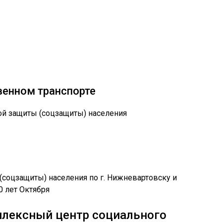
венном транспорте
ой защиты (соцзащиты) населения
лексный центр социального