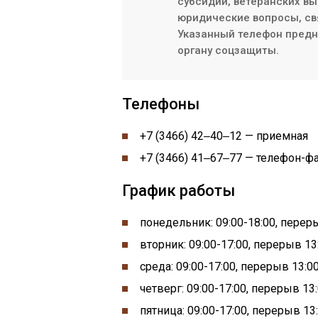
субсидий, ветеранских вы
юридические вопросы, св
Указанный телефон предна
органу соцзащиты.
Телефоны
+7 (3466) 42‒40‒12 —
приемная
+7 (3466) 41‒67‒77 —
телефон-ф
График работы
понедельник:
09:00-
18:00, пере
вторник: 09:00-17:00, перерыв 13:
среда: 09:00-17:00, перерыв 13:00
четверг: 09:00-17:00, перерыв 13:
пятница: 09:00-17:00, перерыв 13: