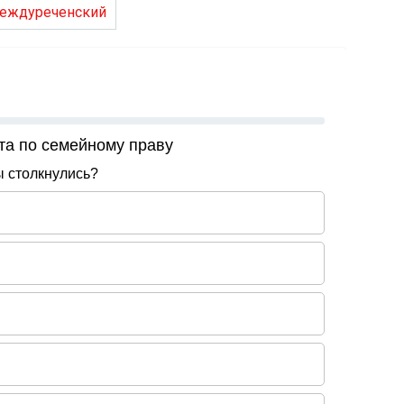
еждуреченский