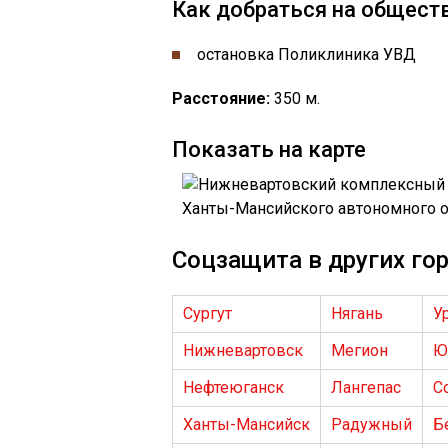
Как добраться на общест
остановка ​​Поликлиника УВД
Расстояние:
350 м.
Показать на карте
Соцзащита в других го
Сургут
Нягань
У
Нижневартовск
Мегион
Ю
Нефтеюганск
Лангепас
С
Ханты-Мансийск
Радужный
Б