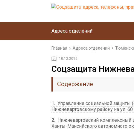
Адреса отделений
Главная
Адреса отделений
Тюменска
10.12.2019
Соцзащита Нижнева
Содержание
1
Управление социальной защиты (с
Нижневартовскому району на ул. ​60
2
Нижневартовский комплексный ц
Ханты-Мансийского автономного окр