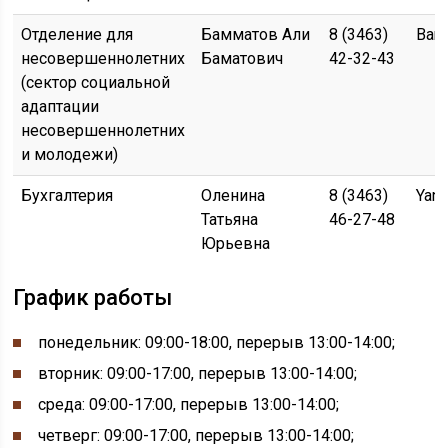
Отделение для
Бамматов Али
8 (3463)
Bam
несовершеннолетних
Баматович
42-32-43
(сектор социальной
адаптации
несовершеннолетних
и молодежи)
Бухгалтерия
Оленина
8 (3463)
Yan
Татьяна
46-27-48
Юрьевна
График работы
понедельник:
09:00-
18:00, перерыв
13:00-
14:00;
вторник: 09:00-17:00, перерыв 13:00-14:00;
среда: 09:00-17:00, перерыв 13:00-14:00;
четверг: 09:00-17:00, перерыв 13:00-14:00;