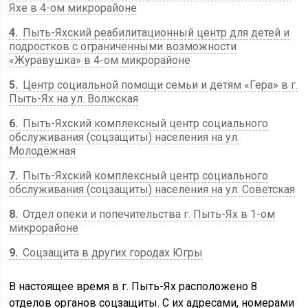
Яхе в 4-ом микрорайоне
4
Пыть-Яхский реабилитационный центр для детей и
подростков с ограниченными возможности
«Журавушка» в 4-ом микрорайоне
5
Центр социальной помощи семьи и детям «Гера» в г.
Пыть-Ях на ул. Волжская
6
Пыть-Яхский комплексный центр социального
обслуживания (соцзащиты) населения на ул.
Молодёжная
7
Пыть-Яхский комплексный центр социального
обслуживания (соцзащиты) населения на ул. Советская
8
Отдел опеки и попечительства г. Пыть-Ях в 1-ом
микрорайоне
9
Соцзащита в других городах Югры
В настоящее время в г. Пыть-Ях расположено 8
отделов органов соцзащиты. С их адресами, номерами