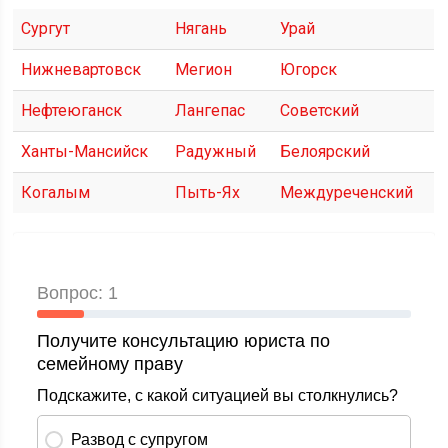
Сургут
Нягань
Урай
Нижневартовск
Мегион
Югорск
Нефтеюганск
Лангепас
Советский
Ханты-Мансийск
Радужный
Белоярский
Когалым
Пыть-Ях
Междуреченский