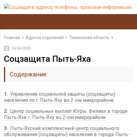
Главная
Адреса отделений
Тюменская область
16.04.2020
Соцзащита Пыть-Яха
Содержание
1
Управление социальной защиты (соцзащиты)
населения по г. Пыть-Яху во 2-ом микрорайоне
2
Центр социальных выплат Югры. Филиал в городе
Пыть-Яхе г. Пыть-Яху во 2-ом микрорайоне
3
Пыть-Яхский комплексный центр социального
обслуживания (соцзащиты) населения в городе Пыть-