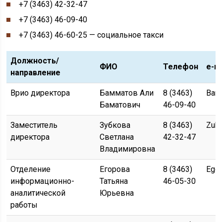
+7 (3463) 42-32-47
+7 (3463) 46-09-40
+7 (3463) 46-60-25 — социальное такси
Должность/
ФИО
Телефон
e-ma
направление
Врио директора
Бамматов Али
8 (3463)
Bam
Баматович
46-09-40
Заместитель
Зубкова
8 (3463)
Zub
директора
Светлана
42-32-47
Владимировна
Отделение
Егорова
8 (3463)
Ego
информационно-
Татьяна
46-05-30
аналитической
Юрьевна
работы