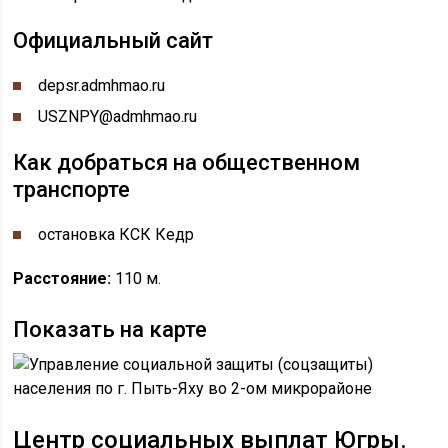
Официальный сайт
depsr.admhmao.ru
USZNPY@admhmao.ru
Как добраться на общественном
транспорте
остановка КСК Кедр
Расстояние:
110 м.
Показать на карте
Центр социальных выплат Югры.