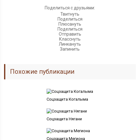
Поделиться с друзьями:
Твитнуть
Поделиться
Плюсануть
Поделиться
Отправить
Класснуть
Линкануть
Запинить
Похожие публикации
Соцзащита Когалыма
Соцзащита Нягани
Соцзащита Мегиона