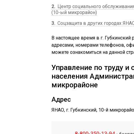
2
Центр социального обслуживания 
(10-ый микрорайон)
3
Соцзащита в других городах ЯНА
В настоящее время в г. Губкинский 
адресами, номерами телефонов, о
можете ознакомиться на данной стр
Управление по труду и
населения Администрац
микрорайоне
Адрес
ЯНАО, г. Губкинский, 10-й микрорайо
8-800-350-13-94