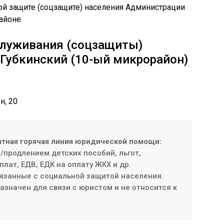
служивания (соцзащиты)
 Губкинский (10-ый микрорайон)
н, 20
атная горячая линия юридической помощи:
продлением детских пособий, льгот,
плат, ЕДВ, ЕДК на оплату ЖКХ и др.
язанные с социальной защитой населения.
значен для связи с юристом и не относится к