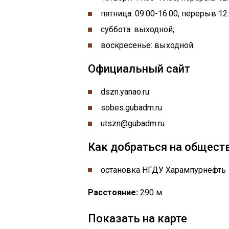
пятница: 09:00-16:00, перерыв 12:
суббота: выходной;
воскресенье: выходной.
Официальный сайт
dszn.yanao.ru
sobes.gubadm.ru
utszn@gubadm.ru
Как добраться на общест
остановка НГДУ Харампурнефть
Расстояние:
290 м.
Показать на карте