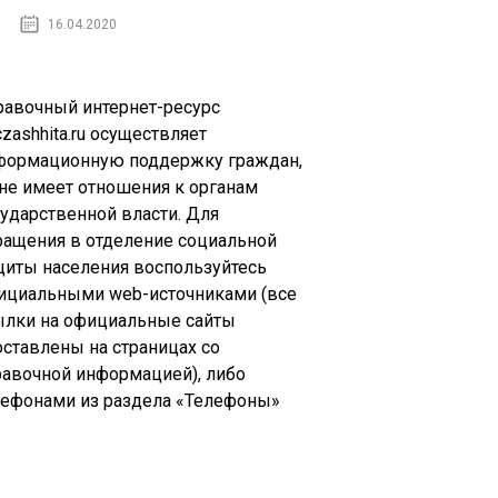
16.04.2020
равочный интернет-ресурс
zashhita.ru осуществляет
формационную поддержку граждан,
 не имеет отношения к органам
сударственной власти. Для
ращения в отделение социальной
щиты населения воспользуйтесь
ициальными web-источниками (все
ылки на официальные сайты
оставлены на страницах со
равочной информацией), либо
лефонами из раздела «Телефоны»