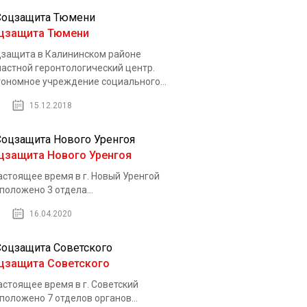
цзащита Тюмени
защита в Калининском районе
астной геронтологический центр.
ономное учреждение социального...
15.12.2018
цзащита Нового Уренгоя
астоящее время в г. Новый Уренгой
положено 3 отдела...
16.04.2020
цзащита Советского
астоящее время в г. Советский
положено 7 отделов органов...