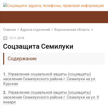
Главная
Адреса отделений
Воронежская область
13.11.2018
Соцзащита Семилуки
Содержание
1
Управление социальной защиты (соцзащиты)
населения Семилукского района г. Семилуки на ул.
Курская
2
Управление социальной защиты (соцзащиты)
населения Семилукского района г. Семилуки на ул. 9
января