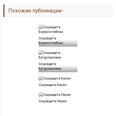
Похожие публикации
Соцзащита
Борисоглебска
Соцзащита
Бутурлиновки
Соцзащита Калач
Соцзащита Лиски