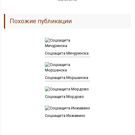
Похожие публикации
Соцзащита Мичуринска
Соцзащита Моршанска
Соцзащита Мордово
Соцзащита Инжавино