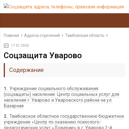
Главная
Адреса отделений
Тамбовская область
17.01.2020
Соцзащита Уварово
Содержание
1
Учреждение социального обслуживания
(соцзащиты) населения. Центр социальных услуг для
населения г. Уварово и Уваровского района на ул.
Базарная
2
Тамбовское областное государственное бюджетное
учреждение «Центр по оказанию психолого-
педагогических услуг «Доверие» в г. Уварово 2-й