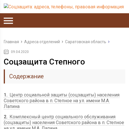
Главная
Адреса отделений
Саратовская область
09.04.2020
Соцзащита Степного
Содержание
1
Центр социальной защиты (соцзащиты) населения
Советского района в п. Степное на ул. имени М.А.
Лапина
2
Комплексный центр социального обслуживания
(соцзащиты) населения Советского района в п. Степное
на ул. имени М.А. Лапина