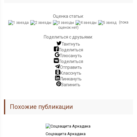
Оценка статьи:
(пока
оценок нет)
Поделиться с друзьями:
Твитнуть
Поделиться
Плюсануть
Поделиться
Отправить
Класснуть
Линкануть
Запинить
Похожие публикации
Соцзащита Аркадака