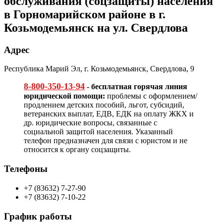
обслуживания (соцзащиты) населения
в Горномарийском районе в г.
Козьмодемьянск на ул. Свердлова
Адрес
Республика Марий Эл, г. Козьмодемьянск, Свердлова, 9
8-800-350-13-94
- бесплатная горячая линия
юридической помощи:
проблемы с оформлением/
продлением детских пособий, льгот, субсидий,
ветеранских выплат, ЕДВ, ЕДК на оплату ЖКХ и
др. юридические вопросы, связанные с
социальной защитой населения. Указанный
телефон предназначен для связи с юристом и не
относится к органу соцзащиты.
Телефоны
+7 (83632) 7-27-90
+7 (83632) 7-10-22
График работы