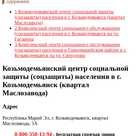
Содержание
1
Козьмодемьянский центр социальной защиты
(соцзащиты) населения в г. Козьмодемьянск (квартал
Маслозавода)
2
Комплексный центр социального обслуживания
(соцзащиты) населения в г. Козьмодемьянск на ул.
Гагарина
3
Комплексный центр социального обслуживания
(соцзащиты) населения в Горномарийском районе в г.
Козьмодемьянск на ул. Свердлова
Козьмодемьянский центр социальной
защиты (соцзащиты) населения в г.
Козьмодемьянск (квартал
Маслозавода)
Адрес
Республика Марий Эл, г. Козьмодемьянск, квартал
Маслозавода, 5А
8-800-350-13-94
- бесплатная горячая линия