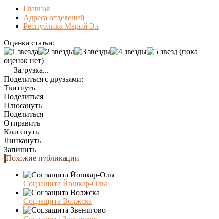
Главная
Адреса отделений
Республика Марий Эл
Оценка статьи:
(пока
оценок нет)
Загрузка...
Поделиться с друзьями:
Твитнуть
Поделиться
Плюсануть
Поделиться
Отправить
Класснуть
Линкануть
Запинить
Похожие публикации
Соцзащита Йошкар-Олы
Соцзащита Волжска
Соцзащита Звенигово