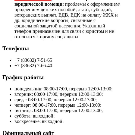
юридической помощи:
проблемы с оформлением/
продлением детских пособий, льгот, субсидий,
ветеранских выплат, ЕДВ, ЕДК на оплату ЖКХ и
др. юридические вопросы, связанные с
социальной защитой населения. Указанный
телефон предназначен для связи с юристом и не
относится к органу соцзащиты.
Телефоны
+7 (83632) 7-51-65
+7 (83632) 7-66-40
График работы
понедельник:
08:00-
17:00, перерыв
12:00-
13:00;
вторник: 08:00-17:00, перерыв 12:00-13:00;
среда: 08:00-17:00, перерыв 12:00-13:00;
четверг: 08:00-17:00, перерыв 12:00-13:00;
пятница: 08:00-17:00, перерыв 12:00-13:00;
суббота: выходной;
воскресенье: выходной.
Официальный сайт