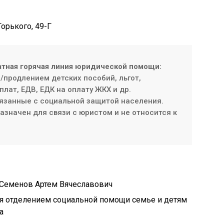
Горького, 49-Г
атная горячая линия юридической помощи:
продлением детских пособий, льгот,
плат, ЕДВ, ЕДК на оплату ЖКХ и др.
язанные с социальной защитой населения.
значен для связи с юристом и не относится к
— Семенов Артем Вячеславович
ая отделением социальной помощи семье и детям
а