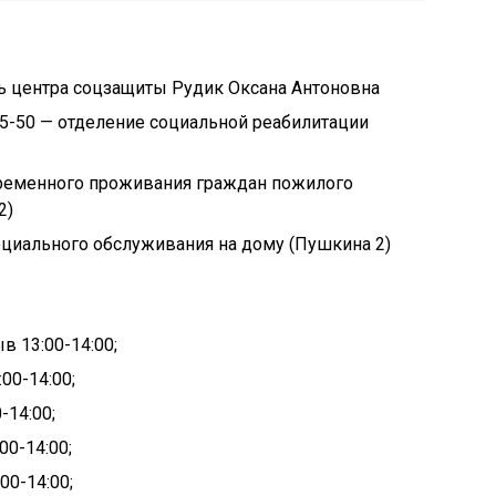
ль центра соцзащиты Рудик Оксана Антоновна
0-35-50 — отделение социальной реабилитации
 временного проживания граждан пожилого
2)
социального обслуживания на дому (Пушкина 2)
ыв 13:00-14:00
;
00-14:00;
-14:00;
00-14:00;
00-14:00;