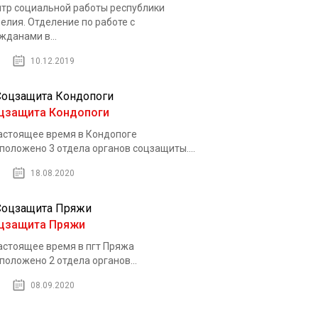
тр социальной работы республики
елия. Отделение по работе с
жданами в...
10.12.2019
цзащита Кондопоги
астоящее время в Кондопоге
положено 3 отдела органов соцзащиты....
18.08.2020
цзащита Пряжи
астоящее время в пгт Пряжа
положено 2 отдела органов...
08.09.2020