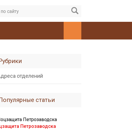
Рубрики
Адреса отделений
Популярные статьи
цзащита Петрозаводска