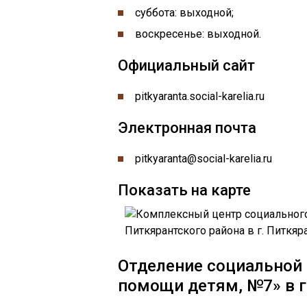
суббота: выходной;
воскресенье: выходной.
Официальный сайт
pitkyaranta.social-karelia.ru
Электронная почта
pitkyaranta@social-karelia.ru
Показать на карте
Отделение социальной
помощи детям, №7» в г.