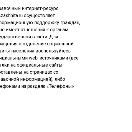
равочный интернет-ресурс
zashhita.ru осуществляет
формационную поддержку граждан,
 не имеет отношения к органам
сударственной власти. Для
ращения в отделение социальной
щиты населения воспользуйтесь
ициальными web-источниками (все
ылки на официальные сайты
оставлены на страницах со
равочной информацией), либо
лефонами из раздела «Телефоны»