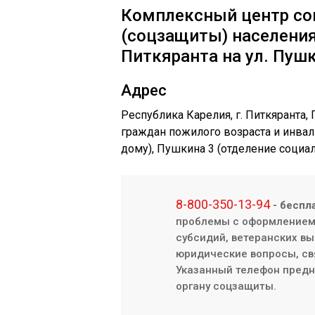
Комплексный центр со
(соцзащиты) населения
Питкяранта на ул. Пуш
Адрес
Республика Карелия, г. Питкяранта
граждан пожилого возраста и инвал
дому), Пушкина 3 (отделение социа
8-800-350-13-94
- беспл
проблемы с оформлением/
субсидий, ветеранских вы
юридические вопросы, св
Указанный телефон предна
органу соцзащиты.