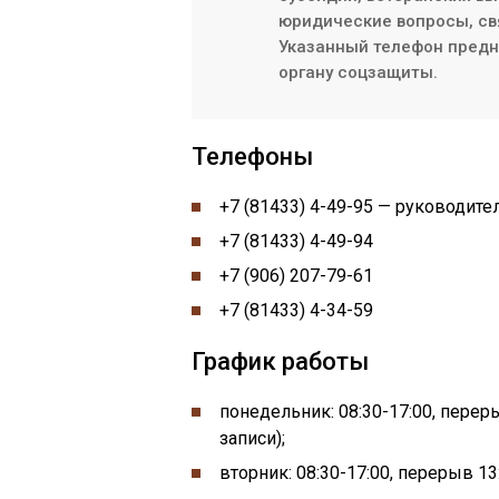
юридические вопросы, св
Указанный телефон предна
органу соцзащиты.
Телефоны
+7 (81433) 4-49-95 — руководит
+7 (81433) 4-49-94
+7 (906) 207-79-61
+7 (81433) 4-34-59
График работы
понедельник:
08:30-
17:00, перер
записи)
;
вторник: 08:30-17:00, перерыв 13: