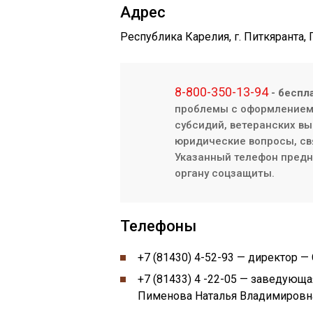
Адрес
Республика Карелия, г. Питкяранта, 
8-800-350-13-94
- беспл
проблемы с оформлением/
субсидий, ветеранских вы
юридические вопросы, св
Указанный телефон предна
органу соцзащиты.
Телефоны
+7 (81430) 4-52-93 — директор 
+7 (81433) 4 -22-05 — заведующ
Пименова Наталья Владимировн