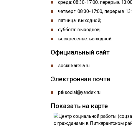
среда: 08:30-17:00, перерыв 13:00
четверг: 08:30-17:00, перерыв 13:
пятница: выходной;
суббота: выходной;
воскресенье: выходной.
Официальный сайт
social.karelia.ru
Электронная почта
ptksocial@yandex.ru
Показать на карте