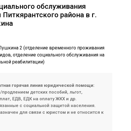
циального обслуживания
 Питкярантского района в г.
кина
, Пушкина 2 (отделение временного проживания
идов, отделение социального обслуживания на
льной реабилитации)
атная горячая линия юридической помощи:
продлением детских пособий, льгот,
плат, ЕДВ, ЕДК на оплату ЖКХ и др.
язанные с социальной защитой населения.
значен для связи с юристом и не относится к