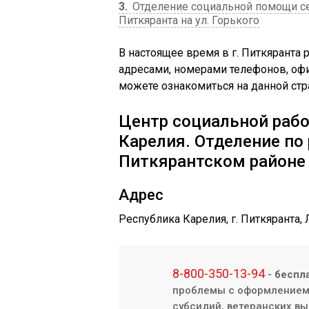
3
Отделение социальной помощи се
Питкяранта на ул. Горького
В настоящее время в г. Питкяранта 
адресами, номерами телефонов, о
можете ознакомиться на данной стр
Центр социальной раб
Карелия. Отделение по
Питкярантском районе (
Адрес
Республика Карелия, г. Питкяранта, 
8-800-350-13-94
- беспл
проблемы с оформлением/
субсидий, ветеранских вы