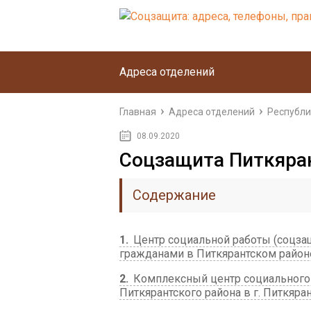
Адреса отделений
Главная
Адреса отделений
Республи
08.09.2020
Соцзащита Питкяра
Содержание
1
Центр социальной работы (соцзащ
гражданами в Питкярантском районе 
2
Комплексный центр социального 
Питкярантского района в г. Питкяра