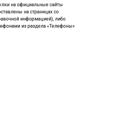
ылки на официальные сайты
оставлены на страницах со
равочной информацией), либо
лефонами из раздела «Телефоны»