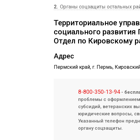
2
Органы соцзащиты остальных ра
Территориальное упра
социального развития 
Отдел по Кировскому р
Адрес
Пермский край, г. Пермь, Кировский
8-800-350-13-94
- беспл
проблемы с оформлением/
субсидий, ветеранских вы
юридические вопросы, св
Указанный телефон предна
органу соцзащиты.