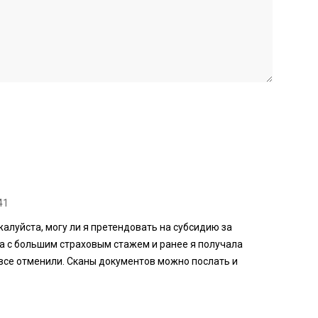
41
алуйста, могу ли я претендовать на субсидию за
а с большим страховым стажем и ранее я получала
 все отменили. Сканы документов можно послать и