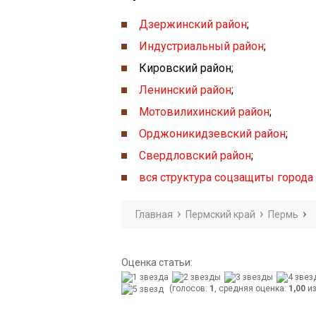
Дзержинский район
;
Индустриальный район
;
Кировский район;
Ленинский район
;
Мотовилихинский район
;
Орджоникидзевский район
;
Свердловский район
;
вся структура соцзащиты город
Главная
Пермский край
Пермь
Оценка статьи:
(голосов:
1
, средняя оценка:
1,00
из