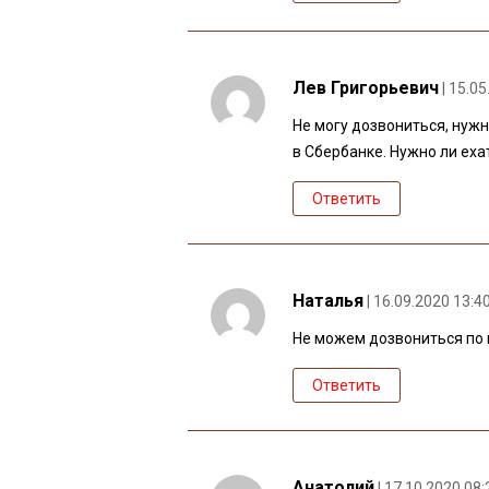
Лев Григорьевич
| 15.0
Не могу дозвониться, нуж
в Сбербанке. Нужно ли еха
Ответить
Наталья
| 16.09.2020 13:4
Не можем дозвониться по п
Ответить
Анатолий
| 17.10.2020 08: