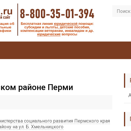
ском районе Перми
истерства социального развития Пермского края
айону на ул. Б. Хмельницкого