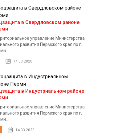
цзащита в Свердловском районе
рми
риториальное управление Министерства
иального развития Пермского края по г.
ми....
14.03.2020
цзащита в Индустриальном районе
рми
риториальное управление Министерства
иального развития Пермского края по г.
ми....
14.03.2020