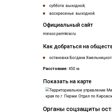
суббота: выходной;
воскресенье: выходной.
Официальный сайт
minsoc.permkrai.ru
Как добраться на общест
остановка ​​Богдана Хмельницког
Расстояние:
450 м.
Показать на карте
Органы соцзащиты ост