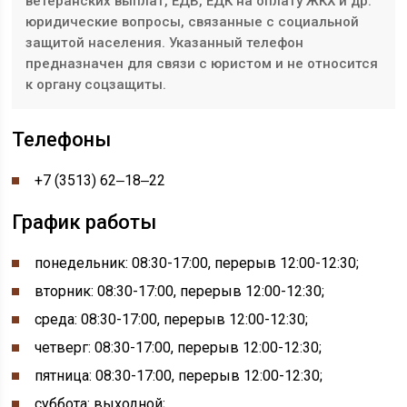
ветеранских выплат, ЕДВ, ЕДК на оплату ЖКХ и др.
юридические вопросы, связанные с социальной
защитой населения. Указанный телефон
предназначен для связи с юристом и не относится
к органу соцзащиты.
Телефоны
+7 (3513) 62‒18‒22
График работы
понедельник:
08:30-
17:00, перерыв
12:00-
12:30;
вторник: 08:30-
17:00
, перерыв 12:00-12:30;
среда: 08:30-
17:00
, перерыв 12:00-12:30;
четверг: 08:30-
17:00
, перерыв 12:00-12:30;
пятница: 08:30-
17:00
, перерыв 12:00-12:30;
суббота: выходной;