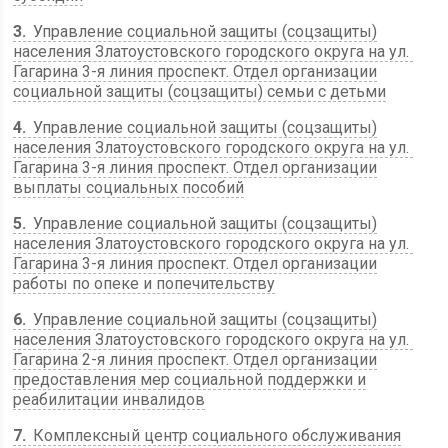
3
Управление социальной защиты (соцзащиты)
населения Златоустовского городского округа на ул. ​
Гагарина 3-я линия проспект. Отдел организации
социальной защиты (соцзащиты) семьи с детьми
4
Управление социальной защиты (соцзащиты)
населения Златоустовского городского округа на ул. ​
Гагарина 3-я линия проспект. Отдел организации
выплаты социальных пособий
5
Управление социальной защиты (соцзащиты)
населения Златоустовского городского округа на ул. ​
Гагарина 3-я линия проспект. Отдел организации
работы по опеке и попечительству
6
Управление социальной защиты (соцзащиты)
населения Златоустовского городского округа на ул. ​
Гагарина 2-я линия проспект. Отдел организации
предоставления мер социальной поддержки и
реабилитации инвалидов
7
Комплексный центр социального обслуживания